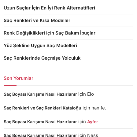
Uzun Saçlar İçin En İyi Renk Alternatifleri
Saç Renkleri ve Kısa Modeller
Renk Değişiklikleri için Saç Bakım İpuçları
Yüz Şekline Uygun Saç Modelleri
Saç Renklerinde Geçmişe Yolculuk
Son Yorumlar
için
Elo
Saç Boyası Karışımı Nasıl Hazırlanır
için
hanife.
Saç Renkleri ve Saç Renkleri Kataloğu
için
Saç Boyası Karışımı Nasıl Hazırlanır
Ayfer
için
Ness
Saç Boyası Karışımı Nasıl Hazırlanır