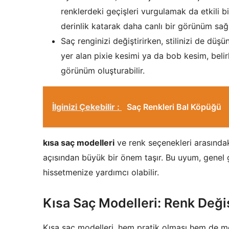
renklerdeki geçişleri vurgulamak da etkili b
derinlik katarak daha canlı bir görünüm sağl
Saç renginizi değiştirirken, stilinizi de dü
yer alan pixie kesimi ya da bob kesim, belir
görünüm oluşturabilir.
İlginizi Çekebilir :
Saç Renkleri Bal Köpüğü
kısa saç modelleri
ve renk seçenekleri arasında
açısından büyük bir önem taşır. Bu uyum, genel
hissetmenize yardımcı olabilir.
Kısa Saç Modelleri: Renk Deği
Kısa saç modelleri, hem pratik olması hem de m