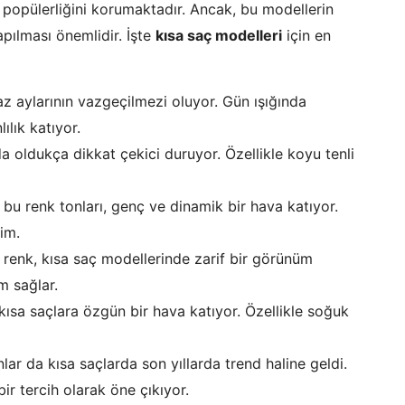
popülerliğini korumaktadır. Ancak, bu modellerin
apılması önemlidir. İşte
kısa saç modelleri
için en
 aylarının vazgeçilmezi oluyor. Gün ışığında
ılık katıyor.
da oldukça dikkat çekici duruyor. Özellikle koyu tenli
u renk tonları, genç ve dinamik bir hava katıyor.
çim.
 renk, kısa saç modellerinde zarif bir görünüm
um sağlar.
, kısa saçlara özgün bir hava katıyor. Özellikle soğuk
ar da kısa saçlarda son yıllarda trend haline geldi.
ir tercih olarak öne çıkıyor.