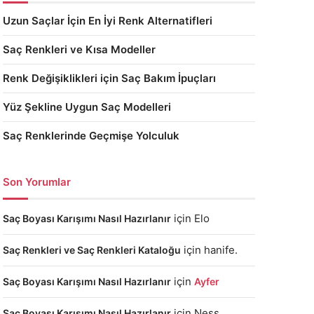
Uzun Saçlar İçin En İyi Renk Alternatifleri
Saç Renkleri ve Kısa Modeller
Renk Değişiklikleri için Saç Bakım İpuçları
Yüz Şekline Uygun Saç Modelleri
Saç Renklerinde Geçmişe Yolculuk
Son Yorumlar
için
Elo
Saç Boyası Karışımı Nasıl Hazırlanır
için
hanife.
Saç Renkleri ve Saç Renkleri Kataloğu
için
Saç Boyası Karışımı Nasıl Hazırlanır
Ayfer
için
Ness
Saç Boyası Karışımı Nasıl Hazırlanır