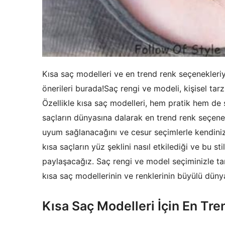
Kısa saç modelleri ve en trend renk seçenekleriyl
önerileri burada!Saç rengi ve modeli, kişisel tar
Özellikle kısa saç modelleri, hem pratik hem de
saçların dünyasına dalarak en trend renk seçenek
uyum sağlanacağını ve cesur seçimlerle kendinizi
kısa saçların yüz şeklini nasıl etkilediği ve bu s
paylaşacağız. Saç rengi ve model seçiminizle tar
kısa saç modellerinin ve renklerinin büyülü dünya
Kısa Saç Modelleri İçin En Tr