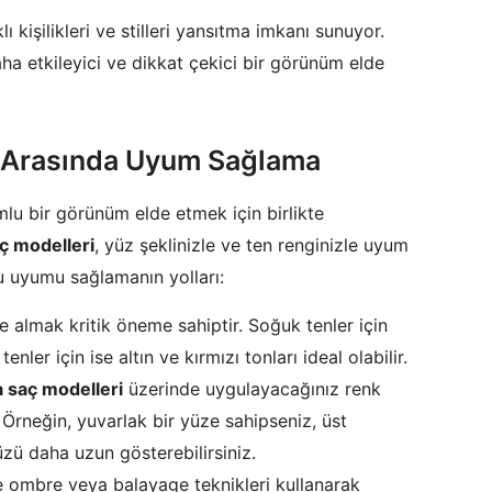
klı kişilikleri ve stilleri yansıtma imkanı sunuyor.
aha etkileyici ve dikkat çekici bir görünüm elde
r Arasında Uyum Sağlama
mlu bir görünüm elde etmek için birlikte
ç modelleri
, yüz şeklinizle ve ten renginizle uyum
 bu uyumu sağlamanın yolları:
te almak kritik öneme sahiptir. Soğuk tenler için
tenler için ise altın ve kırmızı tonları ideal olabilir.
a saç modelleri
üzerinde uygulayacağınız renk
iz. Örneğin, yuvarlak bir yüze sahipseniz, üst
üzü daha uzun gösterebilirsiniz.
e ombre veya balayage teknikleri kullanarak