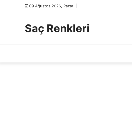
Skip
09 Ağustos 2026, Pazar
to
content
Saç Renkleri