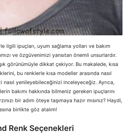
e ilgili ipuçları, uyum sağlama yolları ve bakım
zımızı ve özgüvenimizi yansıtan önemli unsurlardır.
 şık görünümüyle dikkat çekiyor. Bu makalede, kısa
lerini, bu renklerle kısa modeller arasında nasıl
 nasıl yenileyebileceğinizi inceleyeceğiz. Ayrıca,
tillerin bakımı hakkında bilmeniz gereken ipuçlarını
zınızı bir adım öteye taşımaya hazır mısınız? Haydi,
sına birlikte göz atalım!
end Renk Seçenekleri