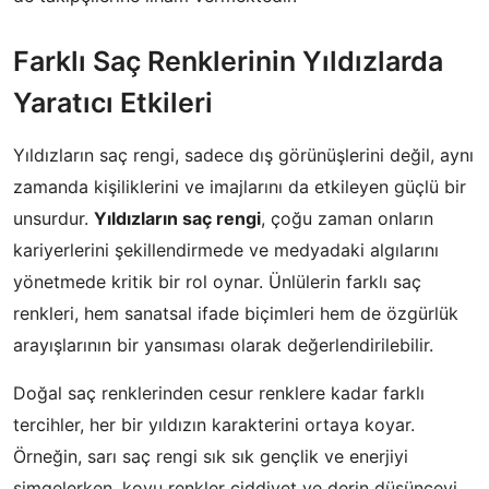
Farklı Saç Renklerinin Yıldızlarda
Yaratıcı Etkileri
Yıldızların saç rengi, sadece dış görünüşlerini değil, aynı
zamanda kişiliklerini ve imajlarını da etkileyen güçlü bir
unsurdur.
Yıldızların saç rengi
, çoğu zaman onların
kariyerlerini şekillendirmede ve medyadaki algılarını
yönetmede kritik bir rol oynar. Ünlülerin farklı saç
renkleri, hem sanatsal ifade biçimleri hem de özgürlük
arayışlarının bir yansıması olarak değerlendirilebilir.
Doğal saç renklerinden cesur renklere kadar farklı
tercihler, her bir yıldızın karakterini ortaya koyar.
Örneğin, sarı saç rengi sık sık gençlik ve enerjiyi
simgelerken, koyu renkler ciddiyet ve derin düşünceyi