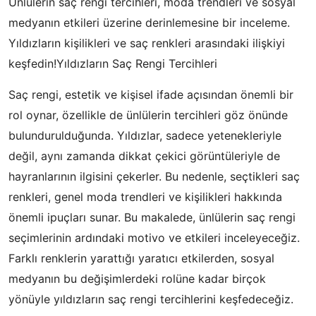
Ünlülerin saç rengi tercihleri, moda trendleri ve sosyal
medyanın etkileri üzerine derinlemesine bir inceleme.
Yıldızların kişilikleri ve saç renkleri arasındaki ilişkiyi
keşfedin!Yıldızların Saç Rengi Tercihleri
Saç rengi, estetik ve kişisel ifade açısından önemli bir
rol oynar, özellikle de ünlülerin tercihleri göz önünde
bulundurulduğunda. Yıldızlar, sadece yetenekleriyle
değil, aynı zamanda dikkat çekici görüntüleriyle de
hayranlarının ilgisini çekerler. Bu nedenle, seçtikleri saç
renkleri, genel moda trendleri ve kişilikleri hakkında
önemli ipuçları sunar. Bu makalede, ünlülerin saç rengi
seçimlerinin ardındaki motivo ve etkileri inceleyeceğiz.
Farklı renklerin yarattığı yaratıcı etkilerden, sosyal
medyanın bu değişimlerdeki rolüne kadar birçok
yönüyle yıldızların saç rengi tercihlerini keşfedeceğiz.