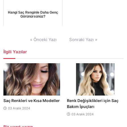
Hangi Saç Renginle Daha Genç
Görünürsünüz?
Yazı
« Önceki Yazı
Sonraki Yazı »
gezinmesi
İlgili Yazılar
Saç Renkleri ve Kısa Modeller
Renk Değişiklikleri için Saç
Bakım İpuçları
03 Aralık 2024
03 Aralık 2024
Bir yanıt yazın