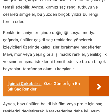
temsil edebilir. Ayrıca, kırmızı saç rengi tutkuyu ve
cesareti simgeler, bu yüzden birçok yıldız bu rengi
tercih eder.
Renklerin saniyeler içinde değiştiği sosyal medya
çağında, ünlüler çeşitli saç renklerine yönelerek
izleyicileri üzerinde kalıcı izler bırakmayı hedeflerler.
Mavi, mor veya yeşil gibi alışılmadık renkler, yenilikçilik
ve sınırları aşma isteklerini temsil eder ve bu da birçok
hayranları tarafından olumlu karşılanır.
İlginizi Çekebilir :
Özel Günler İçin En
Şık Saç Renkleri
Ayrıca, bazı ünlüler, belirli bir film veya proje için saç
renklerini değiştirerek, karakterlerine daha iyi uyum