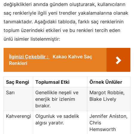
değişiklikleri anında gündem oluşturarak, kullanıcıların
saç renkleriyle ilgili yeni trendler yakalamalarına olanak
tanımaktadır. Aşağıdaki tabloda, farklı saç renklerinin
toplum üzerindeki etkileri ve bu renkleri tercih eden
ünlü isimler listelenmiştir:
İlginizi Çekebilir :
Kakao Kahve Saç
Renkleri
Saç Rengi
Toplumsal Etki
Örnek Ünlüler
Sarı
Genellikle neşeli ve
Margot Robbie,
enerjik bir izlenim
Blake Lively
bırakır.
Kahverengi
Olgunluk ve sadelik
Jennifer Aniston,
algısı yaratır.
Chris
Hemsworth