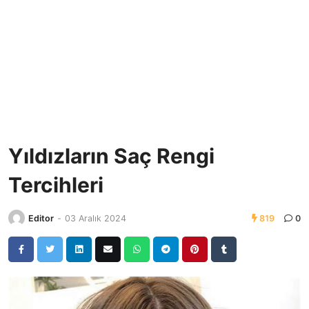
Yıldızların Saç Rengi
Tercihleri
Editor
-
03 Aralık 2024
819
0