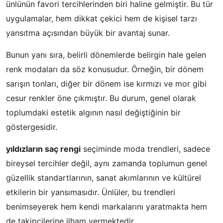
ünlünün favori tercihlerinden biri haline gelmiştir. Bu tür
uygulamalar, hem dikkat çekici hem de kişisel tarzı
yansıtma açısından büyük bir avantaj sunar.
Bunun yanı sıra, belirli dönemlerde belirgin hale gelen
renk modaları da söz konusudur. Örneğin, bir dönem
sarışın tonları, diğer bir dönem ise kırmızı ve mor gibi
cesur renkler öne çıkmıştır. Bu durum, genel olarak
toplumdaki estetik algının nasıl değiştiğinin bir
göstergesidir.
yıldızların saç rengi
seçiminde moda trendleri, sadece
bireysel tercihler değil, aynı zamanda toplumun genel
güzellik standartlarının, sanat akımlarının ve kültürel
etkilerin bir yansımasıdır. Ünlüler, bu trendleri
benimseyerek hem kendi markalarını yaratmakta hem
de takipçilerine ilham vermektedir.