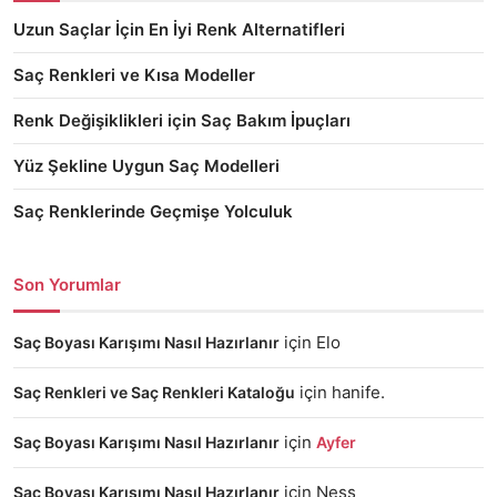
Uzun Saçlar İçin En İyi Renk Alternatifleri
Saç Renkleri ve Kısa Modeller
Renk Değişiklikleri için Saç Bakım İpuçları
Yüz Şekline Uygun Saç Modelleri
Saç Renklerinde Geçmişe Yolculuk
Son Yorumlar
için
Elo
Saç Boyası Karışımı Nasıl Hazırlanır
için
hanife.
Saç Renkleri ve Saç Renkleri Kataloğu
için
Saç Boyası Karışımı Nasıl Hazırlanır
Ayfer
için
Ness
Saç Boyası Karışımı Nasıl Hazırlanır